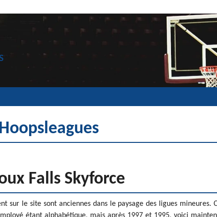
S
Hoopsleagues
ioux Falls Skyforce
sent sur le site sont anciennes dans le paysage des ligues mineures. 
 employé étant alphabétique, mais après 1997 et 1995, voici mainte