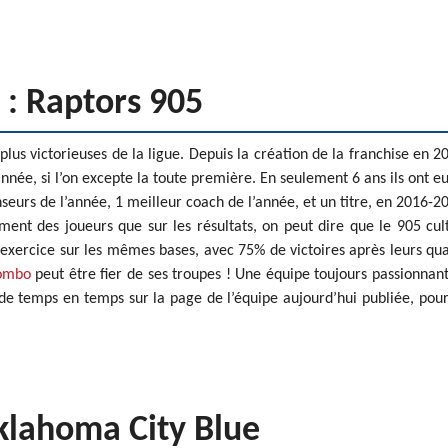
 : Raptors 905
 plus victorieuses de la ligue. Depuis la création de la franchise en 2
 année, si l’on excepte la toute première. En seulement 6 ans ils ont e
seurs de l’année, 1 meilleur coach de l’année, et un titre, en 2016-2
ment des joueurs que sur les résultats, on peut dire que le 905 cul
t exercice sur les mêmes bases, avec 75% de victoires après leurs qu
tombo
peut être fier de ses troupes ! Une équipe toujours passionnan
il de temps en temps sur la page de l’équipe aujourd’hui publiée, pou
Oklahoma City Blue