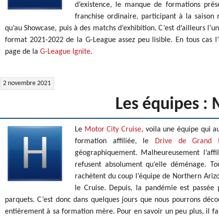
d’existence, le manque de formations prés
franchise ordinaire, participant à la saison 
qu’au Showcase, puis à des matchs d’exhibition. C’est d’ailleurs l’u
format 2021-2022 de la G-League assez peu lisible. En tous cas l
page de la
G-League Ignite
.
2 novembre 2021
Les équipes : 
Le
Motor City Cruise
, voila une équipe qui au
formation affiliée, le
Drive de Grand 
géographiquement. Malheureusement l’affili
refusent absolument qu’elle déménage. Tout
rachètent du coup l’équipe de Northern Arizon
le Cruise. Depuis, la pandémie est passée p
parquets. C’est donc dans quelques jours que nous pourrons découvr
entièrement à sa formation mère. Pour en savoir un peu plus, il 