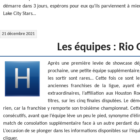
démarre dans 3 jours, espérons pour eux qu’ils parviennent à mieux
Lake City Stars…
21 décembre 2021
Les équipes : Rio
Après une première levée de showcase déjà
prochaine, une petite équipe supplémentaire
les sortir sont rares… Cette fois ce sont l
anciennes franchises de la ligue, ayant 
extraordinaires, l’affiliation aux Houston 
titres, sur les cinq finales disputées. Le
rien, car la franchise y remporte son troisième championnat. Cett
consécutifs, avant que l’équipe lève un peu le pied, synonyme d’él
match de consolation supplémentaire face à un autre perdant du p
L’occasion de se plonger dans les informations disponibles sur l’équ
cliquer.