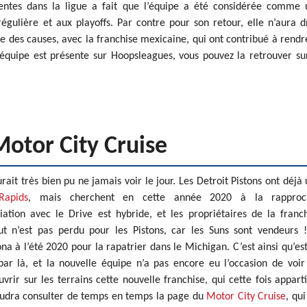
entes dans la ligue a fait que l’équipe a été considérée comme 
régulière et aux playoffs. Par contre pour son retour, elle n’aura d
ne des causes, avec la franchise mexicaine, qui ont contribué à rendr
’équipe est présente sur Hoopsleagues, vous pouvez la retrouver su
Motor City Cruise
rait très bien pu ne jamais voir le jour. Les Detroit Pistons ont déjà
Rapids
, mais cherchent en cette année 2020 à la rapproc
ation avec le Drive est hybride, et les propriétaires de la franc
 n’est pas perdu pour les Pistons, car les Suns sont vendeurs !
a à l’été 2020 pour la rapatrier dans le Michigan. C’est ainsi qu’es
ar là, et la nouvelle équipe n’a pas encore eu l’occasion de voir
ir sur les terrains cette nouvelle franchise, qui cette fois appart
faudra consulter de temps en temps la page du
Motor City Cruise
, qui