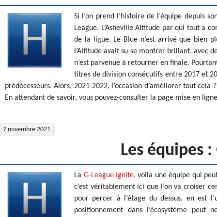
Si l’on prend l’histoire de l’équipe depuis 
League. L’Asheville Altitude par qui tout a 
de la ligue. Le Blue n’est arrivé que bien 
l’Altitude avait su se montrer brillant, avec 
n’est parvenue à retourner en finale. Pourtan
titres de division consécutifs entre 2017 et 2
prédécesseurs. Alors, 2021-2022, l’occasion d’améliorer tout cela 
En attendant de savoir, vous pouvez-consulter la page mise en lign
7 novembre 2021
Les équipes :
La
G-League Ignite
, voila une équipe qui peut
c’est véritablement ici que l’on va croiser c
pour percer à l’étage du dessus, en est l
positionnement dans l’écosystème peut n