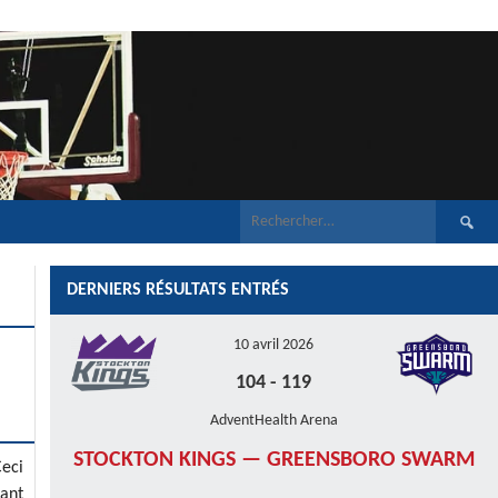
Recherch
DERNIERS RÉSULTATS ENTRÉS
10 avril 2026
104
-
119
AdventHealth Arena
STOCKTON KINGS — GREENSBORO SWARM
Ceci
nant