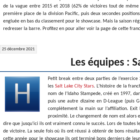
de la vague entre 2015 et 2018 (62% de victoires tout de même e
première place de la division Pacific, puis deux secondes position
engluée en bas du classement pour le showcase. Mais la saison rég
redresser la barre. Profitez en pour aller voir la page de cette fran
25 décembre 2021
Les équipes : S
Petit break entre deux parties de l’exercic
les
Salt Lake City Stars
. L’histoire de la fra
nom de l’Idaho Stampede, créé en 1997, dan
puis une autre dizaine en D-League (puis G-
complètement la main sur l’affiliation. Exit 
proximité. Le changement de nom est alors ef
dire que jusqu’ici ils ont vraiment connu le succès. Lors de toutes 
de victoire. La seule fois où ils ont réussi à obtenir de bons résu
cette année pour le showcase ils ont terminé bons derniers de leur