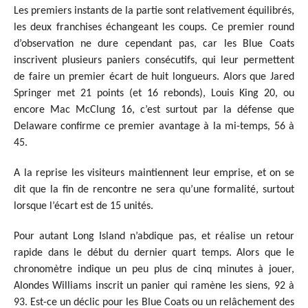
Les premiers instants de la partie sont relativement équilibrés,
les deux franchises échangeant les coups. Ce premier round
d’observation ne dure cependant pas, car les Blue Coats
inscrivent plusieurs paniers consécutifs, qui leur permettent
de faire un premier écart de huit longueurs. Alors que Jared
Springer met 21 points (et 16 rebonds), Louis King 20, ou
encore Mac McClung 16, c’est surtout par la défense que
Delaware confirme ce premier avantage à la mi-temps, 56 à
45.
A la reprise les visiteurs maintiennent leur emprise, et on se
dit que la fin de rencontre ne sera qu’une formalité, surtout
lorsque l’écart est de 15 unités.
Pour autant Long Island n’abdique pas, et réalise un retour
rapide dans le début du dernier quart temps. Alors que le
chronomètre indique un peu plus de cinq minutes à jouer,
Alondes Williams inscrit un panier qui ramène les siens, 92 à
93. Est-ce un déclic pour les Blue Coats ou un relâchement des