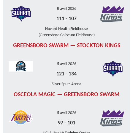
8 avril 2026
111
-
107
Novant Health Fieldhouse
(Greensboro Coliseum Fieldhouse)
GREENSBORO SWARM — STOCKTON KINGS
5 avril 2026
121
-
134
Silver Spurs Arena
OSCEOLA MAGIC — GREENSBORO SWARM
5 avril 2026
97
-
101