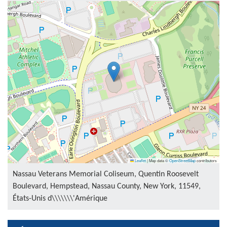
Leaflet
|
Map data ©
OpenStreetMap
contributors
Nassau Veterans Memorial Coliseum, Quentin Roosevelt
Boulevard, Hempstead, Nassau County, New York, 11549,
États-Unis d\\\\\\\'Amérique