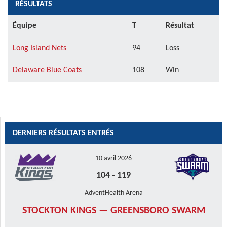
RÉSULTATS
Équipe
T
Résultat
Long Island Nets
94
Loss
Delaware Blue Coats
108
Win
DERNIERS RÉSULTATS ENTRÉS
10 avril 2026
104
-
119
AdventHealth Arena
STOCKTON KINGS — GREENSBORO SWARM