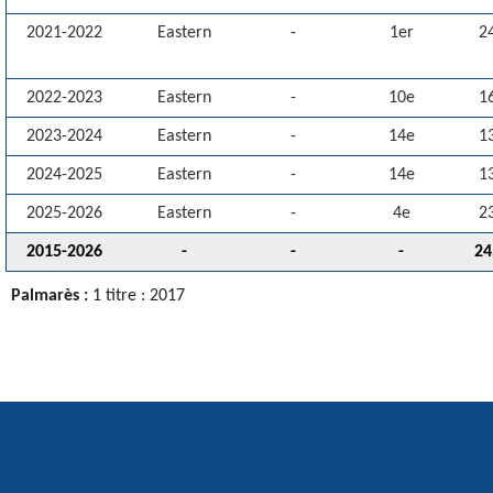
2021-2022
Eastern
-
1er
2
2022-2023
Eastern
-
10e
1
2023-2024
Eastern
-
14e
1
2024-2025
Eastern
-
14e
1
2025-2026
Eastern
-
4e
2
2015-2026
-
-
-
24
Palmarès :
1 titre : 2017