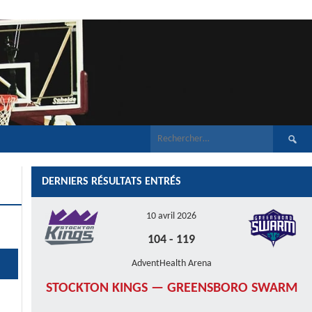
Recherch
DERNIERS RÉSULTATS ENTRÉS
10 avril 2026
104
-
119
AdventHealth Arena
STOCKTON KINGS — GREENSBORO SWARM