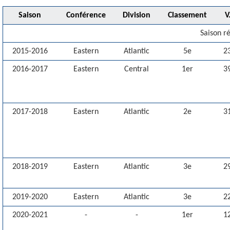
Saison
Conférence
Division
Classement
V
Saison r
2015-2016
Eastern
Atlantic
5e
2
2016-2017
Eastern
Central
1er
3
2017-2018
Eastern
Atlantic
2e
3
2018-2019
Eastern
Atlantic
3e
2
2019-2020
Eastern
Atlantic
3e
2
2020-2021
-
-
1er
1