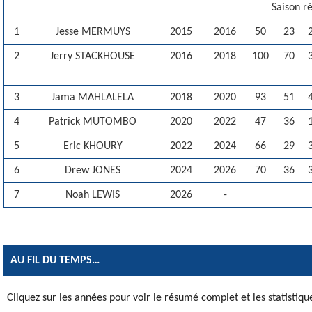
Saison r
1
Jesse MERMUYS
2015
2016
50
23
2
Jerry STACKHOUSE
2016
2018
100
70
3
Jama MAHLALELA
2018
2020
93
51
4
Patrick MUTOMBO
2020
2022
47
36
5
Eric KHOURY
2022
2024
66
29
6
Drew JONES
2024
2026
70
36
7
Noah LEWIS
2026
-
AU FIL DU TEMPS…
Cliquez sur les années pour voir le résumé complet et les statistique