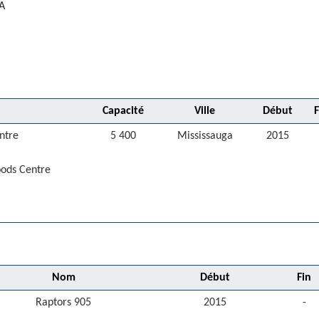
CA
Capacité
Ville
Début
F
ntre
5 400
Mississauga
2015
oods Centre
Nom
Début
Fin
Raptors 905
2015
-