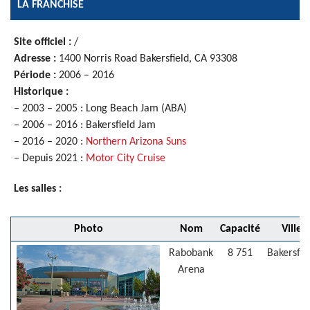
LA FRANCHISE
Site officiel :
/
Adresse :
1400 Norris Road Bakersfield, CA 93308
Période :
2006 – 2016
Historique :
– 2003 – 2005 : Long Beach Jam (ABA)
– 2006 – 2016 : Bakersfield Jam
– 2016 – 2020 :
Northern Arizona Suns
– Depuis 2021 :
Motor City Cruise
Les salles :
Photo
Nom
Capacité
Ville
Rabobank
8 751
Bakersfie
Arena