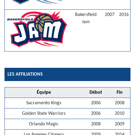
Bakersfield
2007
2016
Jam
LES AFFILIATIONS
Équipe
Début
Fin
Sacramento Kings
2006
2008
Golden State Warriors
2006
2010
Orlando Magic
2008
2009
Los Angeles Clippers
2009
2014