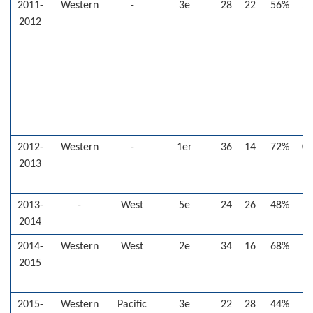
2011-
Western
-
3e
28
22
56%
2
2012
2012-
Western
-
1er
36
14
72%
0
2013
2013-
-
West
5e
24
26
48%
-
2014
2014-
Western
West
2e
34
16
68%
1
2015
2015-
Western
Pacific
3e
22
28
44%
-