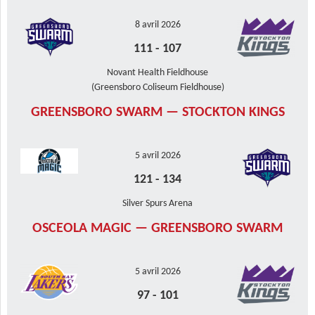
8 avril 2026
111
-
107
Novant Health Fieldhouse
(Greensboro Coliseum Fieldhouse)
GREENSBORO SWARM — STOCKTON KINGS
5 avril 2026
121
-
134
Silver Spurs Arena
OSCEOLA MAGIC — GREENSBORO SWARM
5 avril 2026
97
-
101