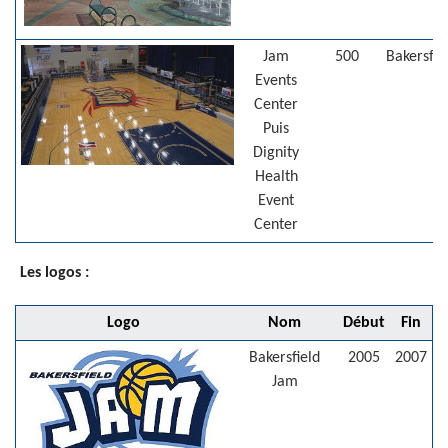
Jam
500
Bakersfie
Events
Center
Puis
Dignity
Health
Event
Center
Les logos :
Logo
Nom
Début
Fin
Bakersfield
2005
2007
Jam