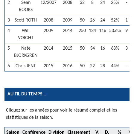
2
Sean
12/2007
2008
32
8
24
25%
-
ROOKS
3
Scott ROTH
2008
2009
50
26
24
52%
1
4
Will
2009
2014
250
134
116
53.6%
9
VOIGHT
5
Nate
2014
2015
50
34
16
68%
3
BJORKGREN
6
Chris JENT
2015
2016
50
22
28
44%
-
AU FIL DU TEMPS…
Cliquez sur les années pour voir le résumé complet et les
statistiques de la saison.
Saison
Conférence
Division
Classement
V.
D.
%
V.