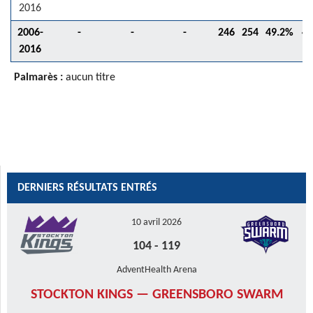
2016
2006-
-
-
-
246
254
49.2%
4
2016
Palmarès :
aucun titre
DERNIERS RÉSULTATS ENTRÉS
10 avril 2026
104
-
119
AdventHealth Arena
STOCKTON KINGS — GREENSBORO SWARM