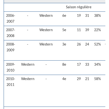
Saison régulière
2006-
-
Western
6e
19
31
38%
-
2007
2007-
-
Western
5e
11
39
22%
-
2008
2008-
-
Western
3e
26
24
52%
0
2009
2009-
Western
-
8e
17
33
34%
-
2010
2010-
Western
-
4e
29
21
58%
1
2011