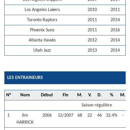
Los Angeles Lakers
2010
2011
Toronto Raptors
2011
2014
Phoenix Suns
2011
2016
Atlanta Hawks
2012
2014
Utah Jazz
2013
2014
LES ENTRAINEURS
N°
Nom
Début
Fin
M.
V.
D.
%
M.
V
Saison régulière
1
Jim
2006
12/2007
68
22
46
32.4%
-
HARRICK