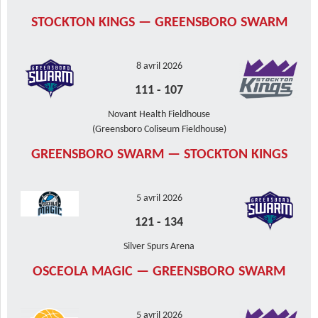
STOCKTON KINGS — GREENSBORO SWARM
8 avril 2026
111
-
107
Novant Health Fieldhouse
(Greensboro Coliseum Fieldhouse)
GREENSBORO SWARM — STOCKTON KINGS
5 avril 2026
121
-
134
Silver Spurs Arena
OSCEOLA MAGIC — GREENSBORO SWARM
5 avril 2026