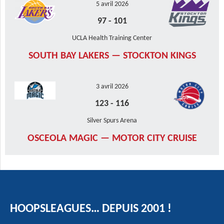
5 avril 2026
97
-
101
UCLA Health Training Center
SOUTH BAY LAKERS — STOCKTON KINGS
3 avril 2026
123
-
116
Silver Spurs Arena
OSCEOLA MAGIC — MOTOR CITY CRUISE
HOOPSLEAGUES… DEPUIS 2001 !