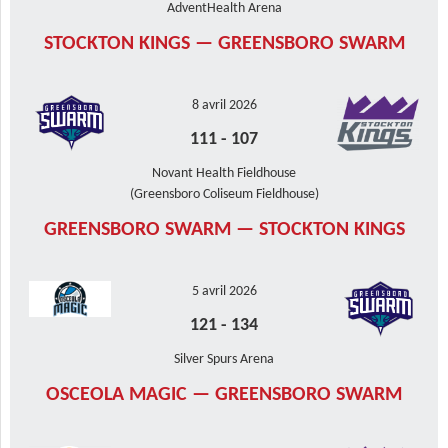
AdventHealth Arena
STOCKTON KINGS — GREENSBORO SWARM
8 avril 2026
111
-
107
Novant Health Fieldhouse
(Greensboro Coliseum Fieldhouse)
GREENSBORO SWARM — STOCKTON KINGS
5 avril 2026
121
-
134
Silver Spurs Arena
OSCEOLA MAGIC — GREENSBORO SWARM