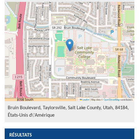
Leaflet
|
Map data ©
OpenStreetMap
contributors
Bruin Boulevard, Taylorsville, Salt Lake County, Utah, 84184,
États-Unis d\'Amérique
RÉSULTATS