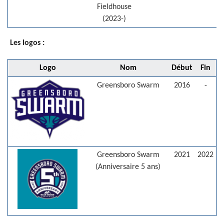
Fieldhouse
(2023-)
Les logos :
Logo
Nom
Début
Fin
Greensboro Swarm
2016
-
Greensboro Swarm
2021
2022
(Anniversaire 5 ans)