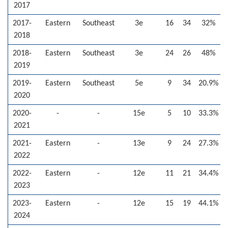
2017
2017-
Eastern
Southeast
3e
16
34
32%
-
2018
2018-
Eastern
Southeast
3e
24
26
48%
-
2019
2019-
Eastern
Southeast
5e
9
34
20.9%
-
2020
2020-
-
-
15e
5
10
33.3%
-
2021
2021-
Eastern
-
13e
9
24
27.3%
-
2022
2022-
Eastern
-
12e
11
21
34.4%
-
2023
2023-
Eastern
-
12e
15
19
44.1%
-
2024