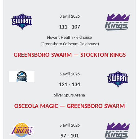
8 avril 2026
111
-
107
Novant Health Fieldhouse
(Greensboro Coliseum Fieldhouse)
GREENSBORO SWARM — STOCKTON KINGS
5 avril 2026
121
-
134
Silver Spurs Arena
OSCEOLA MAGIC — GREENSBORO SWARM
5 avril 2026
97
-
101