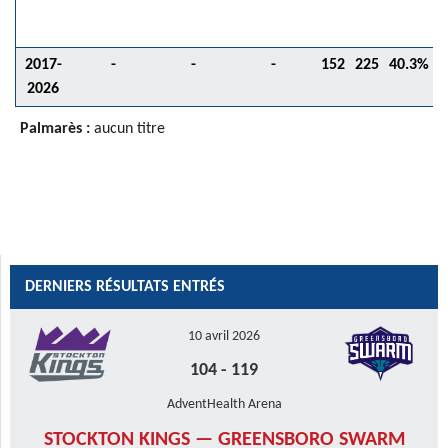
2017-
-
-
-
152
225
40.3%
2026
Palmarès :
aucun titre
DERNIERS RÉSULTATS ENTRÉS
10 avril 2026
104
-
119
AdventHealth Arena
STOCKTON KINGS — GREENSBORO SWARM