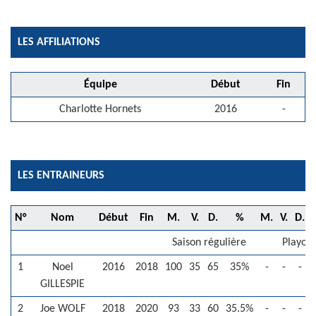
LES AFFILIATIONS
Équipe
Début
Fin
Charlotte Hornets
2016
-
LES ENTRAINEURS
N°
Nom
Début
Fin
M.
V.
D.
%
M.
V.
D.
Saison régulière
Playoff
1
Noel
2016
2018
100
35
65
35%
-
-
-
GILLESPIE
2
Joe WOLF
2018
2020
93
33
60
35.5%
-
-
-