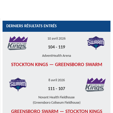
DERNIERS RÉSULTATS ENTRÉS
10 avril 2026
104
-
119
AdventHealth Arena
STOCKTON KINGS — GREENSBORO SWARM
8 avril 2026
111
-
107
Novant Health Fieldhouse
(Greensboro Coliseum Fieldhouse)
GREENSBORO SWARM — STOCKTON KINGS