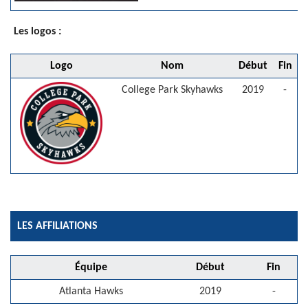
Les logos :
Logo
Nom
Début
Fin
College Park Skyhawks
2019
-
LES AFFILIATIONS
Équipe
Début
Fin
Atlanta Hawks
2019
-