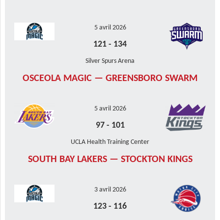
5 avril 2026
121
-
134
Silver Spurs Arena
OSCEOLA MAGIC — GREENSBORO SWARM
5 avril 2026
97
-
101
UCLA Health Training Center
SOUTH BAY LAKERS — STOCKTON KINGS
3 avril 2026
123
-
116