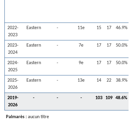
2022-
Eastern
-
11e
15
17
46.9%
-
2023
2023-
Eastern
-
7e
17
17
50.0%
-
2024
2024-
Eastern
-
9e
17
17
50.0%
-
2025
2025-
Eastern
-
13e
14
22
38.9%
-
2026
2019-
-
-
-
103
109
48.6%
2026
Palmarès :
aucun titre