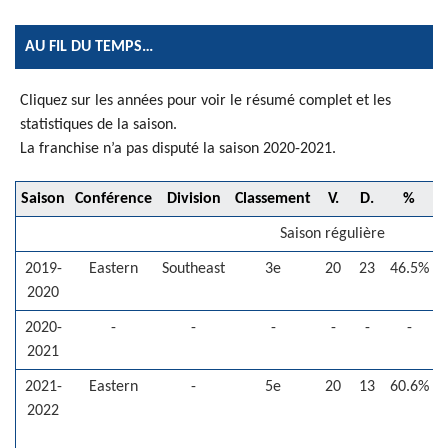
AU FIL DU TEMPS…
Cliquez sur les années pour voir le résumé complet et les
statistiques de la saison.
La franchise n’a pas disputé la saison 2020-2021.
Saison
Conférence
Division
Classement
V.
D.
%
V
Saison régulière
2019-
Eastern
Southeast
3e
20
23
46.5%
-
2020
2020-
-
-
-
-
-
-
-
2021
2021-
Eastern
-
5e
20
13
60.6%
2022