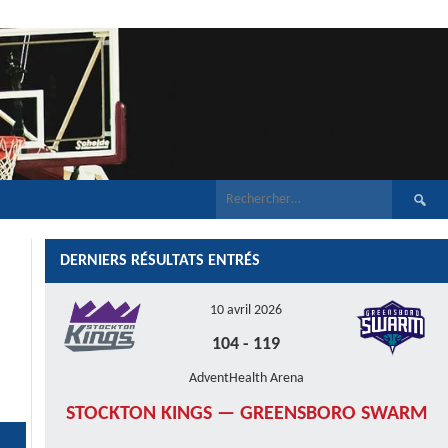
Recherch
DERNIERS RÉSULTATS ENTRÉS
10 avril 2026
104
-
119
AdventHealth Arena
STOCKTON KINGS — GREENSBORO SWARM