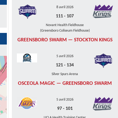
8 avril 2026
111
-
107
Novant Health Fieldhouse
(Greensboro Coliseum Fieldhouse)
GREENSBORO SWARM — STOCKTON KINGS
5 avril 2026
121
-
134
Silver Spurs Arena
OSCEOLA MAGIC — GREENSBORO SWARM
5 avril 2026
97
-
101
UCLA Health Training Center