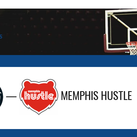
S
—
MEMPHIS HUSTLE