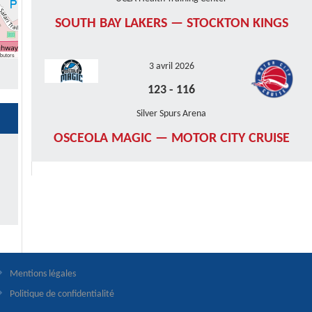
SOUTH BAY LAKERS — STOCKTON KINGS
butors
3 avril 2026
123
-
116
Silver Spurs Arena
OSCEOLA MAGIC — MOTOR CITY CRUISE
Mentions légales
Politique de confidentialité