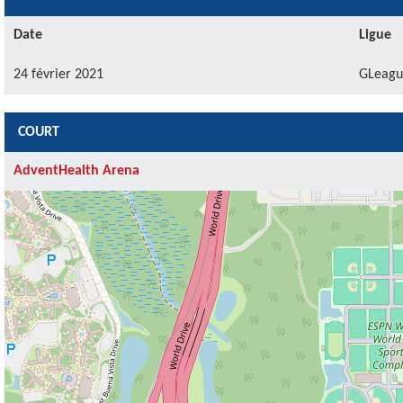
Date
Ligue
24 février 2021
GLeagu
COURT
AdventHealth Arena