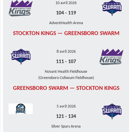
10 avril 2026
104
-
119
AdventHealth Arena
STOCKTON KINGS — GREENSBORO SWARM
8 avril 2026
111
-
107
Novant Health Fieldhouse
(Greensboro Coliseum Fieldhouse)
GREENSBORO SWARM — STOCKTON KINGS
5 avril 2026
121
-
134
Silver Spurs Arena