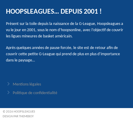
HOOPSLEAGUES… DEPUIS 2001 !
Présent sur la toile depuis la naissance de la G-League, Hoopsleagues a
vu le jour en 2001, sous le nom d’hoopsonline, avec l’objectif de couvrir
les ligues mineures de basket américain.
Après quelques années de pause forcée, le site est de retour afin de
couvrir cette petite G-League qui prend de plus en plus d’importance
dans le paysage…
Mentions légales
Politique de confidentialité
© 2026 HOOPSLEAGUES
DESIGN PAR THEMEBOY