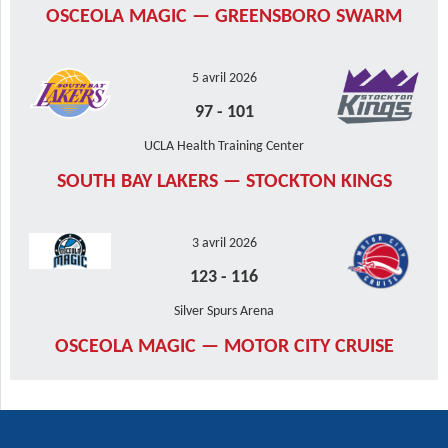
OSCEOLA MAGIC — GREENSBORO SWARM
5 avril 2026
97
-
101
UCLA Health Training Center
SOUTH BAY LAKERS — STOCKTON KINGS
3 avril 2026
123
-
116
Silver Spurs Arena
OSCEOLA MAGIC — MOTOR CITY CRUISE