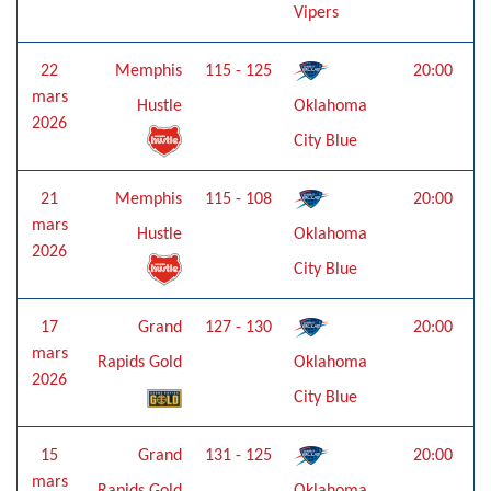
Vipers
22
Memphis
115 - 125
20:00
mars
Hustle
Oklahoma
2026
City Blue
21
Memphis
115 - 108
20:00
mars
Hustle
Oklahoma
2026
City Blue
17
Grand
127 - 130
20:00
mars
Rapids Gold
Oklahoma
2026
City Blue
15
Grand
131 - 125
20:00
mars