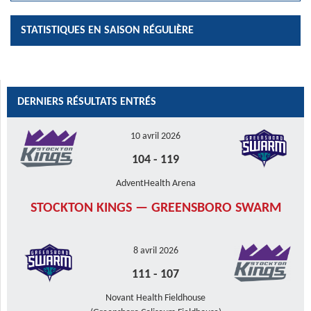
STATISTIQUES EN SAISON RÉGULIÈRE
DERNIERS RÉSULTATS ENTRÉS
10 avril 2026
104
-
119
AdventHealth Arena
STOCKTON KINGS — GREENSBORO SWARM
8 avril 2026
111
-
107
Novant Health Fieldhouse