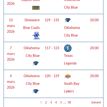
Rapids Gold
Oklahoma
2026
City Blue
13
Delaware
129 - 135
20:00
mars
Blue Coats
Oklahoma
2026
City Blue
7
Oklahoma
117 - 123
20:00
mars
City Blue
Texas
2026
Legends
4
Oklahoma
120 - 129
20:00
mars
City Blue
South Bay
2026
Lakers
1
2
3
4
5
…
58
Suivant