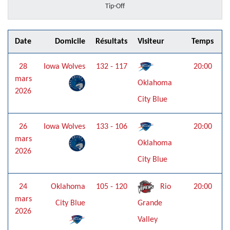
Tip-Off
Date
Domicile
Résultats
Visiteur
Temps
28
Iowa Wolves
132 - 117
20:00
mars
Oklahoma
2026
City Blue
26
Iowa Wolves
133 - 106
20:00
mars
Oklahoma
2026
City Blue
24
Oklahoma
105 - 120
Rio
20:00
mars
City Blue
Grande
2026
Valley