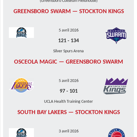
(Greensboro Coliseum Fieldhouse)
GREENSBORO SWARM — STOCKTON KINGS
5 avril 2026
121
-
134
Silver Spurs Arena
OSCEOLA MAGIC — GREENSBORO SWARM
5 avril 2026
97
-
101
UCLA Health Training Center
SOUTH BAY LAKERS — STOCKTON KINGS
3 avril 2026