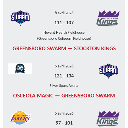
8 avril 2026
111
-
107
Novant Health Fieldhouse
(Greensboro Coliseum Fieldhouse)
GREENSBORO SWARM — STOCKTON KINGS
5 avril 2026
121
-
134
Silver Spurs Arena
OSCEOLA MAGIC — GREENSBORO SWARM
5 avril 2026
97
-
101