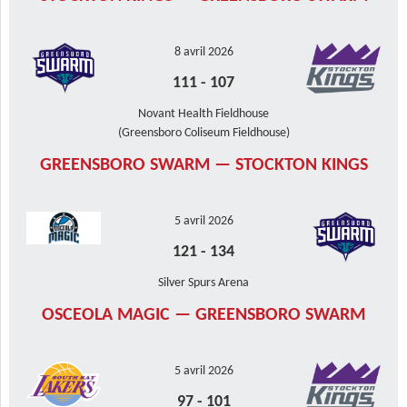
8 avril 2026
111
-
107
Novant Health Fieldhouse
(Greensboro Coliseum Fieldhouse)
GREENSBORO SWARM — STOCKTON KINGS
5 avril 2026
121
-
134
Silver Spurs Arena
OSCEOLA MAGIC — GREENSBORO SWARM
5 avril 2026
97
-
101