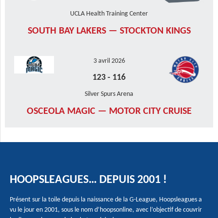
UCLA Health Training Center
SOUTH BAY LAKERS — STOCKTON KINGS
3 avril 2026
123
-
116
Silver Spurs Arena
OSCEOLA MAGIC — MOTOR CITY CRUISE
HOOPSLEAGUES… DEPUIS 2001 !
Présent sur la toile depuis la naissance de la G-League, Hoopsleagues a
vu le jour en 2001, sous le nom d’hoopsonline, avec l’objectif de couvrir