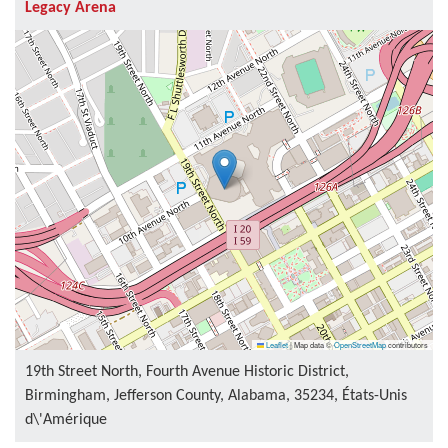
Legacy Arena
Leaflet
|
Map data ©
OpenStreetMap
contributors
19th Street North, Fourth Avenue Historic District,
Birmingham, Jefferson County, Alabama, 35234, États-Unis
d\'Amérique