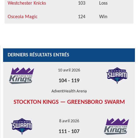
Westchester Knicks
103
Loss
Osceola Magic
124
Win
DERNIERS RÉSULTATS ENTRÉS
10 avril 2026
104
-
119
AdventHealth Arena
STOCKTON KINGS — GREENSBORO SWARM
8 avril 2026
111
-
107