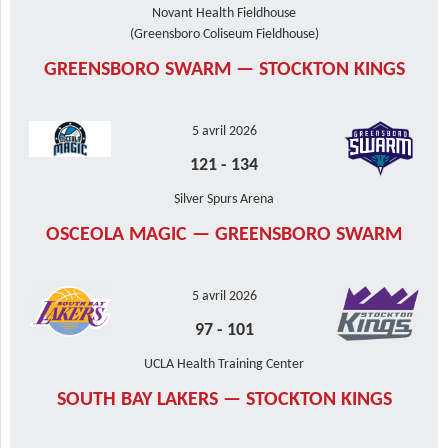
Novant Health Fieldhouse
(Greensboro Coliseum Fieldhouse)
GREENSBORO SWARM — STOCKTON KINGS
5 avril 2026
121
-
134
Silver Spurs Arena
OSCEOLA MAGIC — GREENSBORO SWARM
5 avril 2026
97
-
101
UCLA Health Training Center
SOUTH BAY LAKERS — STOCKTON KINGS