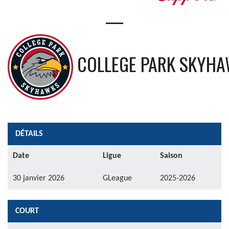
—
COLLEGE PARK SKYH
DÉTAILS
Date
Ligue
Saison
30 janvier 2026
GLeague
2025-2026
COURT