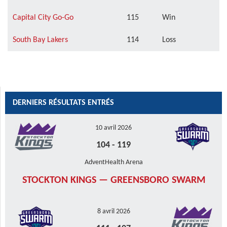
Capital City Go-Go
115
Win
South Bay Lakers
114
Loss
DERNIERS RÉSULTATS ENTRÉS
10 avril 2026
104
-
119
AdventHealth Arena
STOCKTON KINGS — GREENSBORO SWARM
8 avril 2026