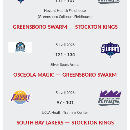
111
-
107
Novant Health Fieldhouse
(Greensboro Coliseum Fieldhouse)
GREENSBORO SWARM — STOCKTON KINGS
5 avril 2026
121
-
134
Silver Spurs Arena
OSCEOLA MAGIC — GREENSBORO SWARM
5 avril 2026
97
-
101
UCLA Health Training Center
SOUTH BAY LAKERS — STOCKTON KINGS