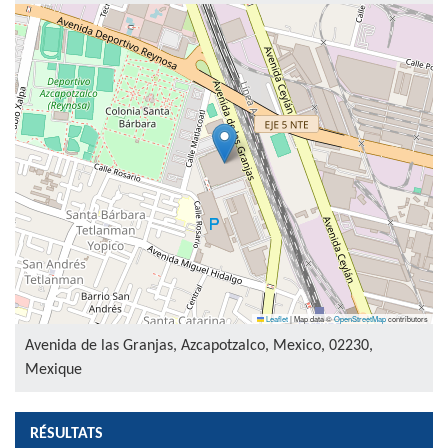
Leaflet
|
Map data ©
OpenStreetMap
contributors
Avenida de las Granjas, Azcapotzalco, Mexico, 02230,
Mexique
RÉSULTATS