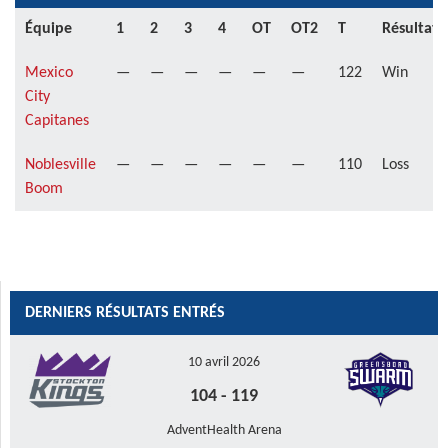
Équipe
1
2
3
4
OT
OT2
T
Résultat
Mexico
—
—
—
—
—
—
122
Win
City
Capitanes
Noblesville
—
—
—
—
—
—
110
Loss
Boom
DERNIERS RÉSULTATS ENTRÉS
10 avril 2026
104
-
119
AdventHealth Arena