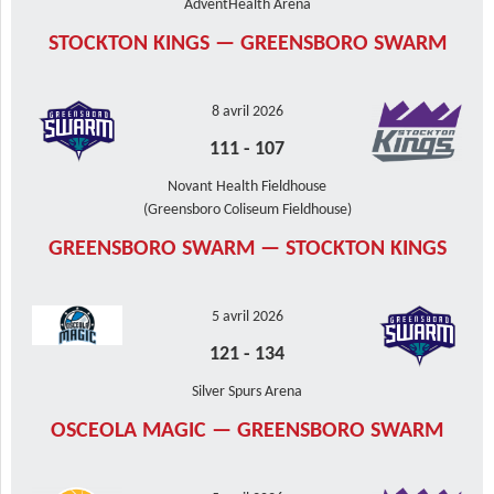
AdventHealth Arena
STOCKTON KINGS — GREENSBORO SWARM
8 avril 2026
111
-
107
Novant Health Fieldhouse
(Greensboro Coliseum Fieldhouse)
GREENSBORO SWARM — STOCKTON KINGS
5 avril 2026
121
-
134
Silver Spurs Arena
OSCEOLA MAGIC — GREENSBORO SWARM