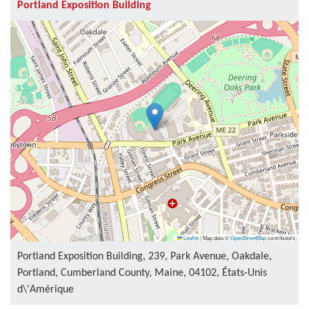
Portland Exposition Building
Leaflet
|
Map data ©
OpenStreetMap
contributors
Portland Exposition Building, 239, Park Avenue, Oakdale,
Portland, Cumberland County, Maine, 04102, États-Unis
d\'Amérique