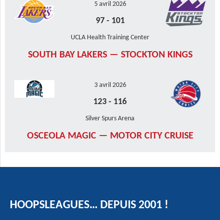
5 avril 2026
97
-
101
UCLA Health Training Center
SOUTH BAY LAKERS — STOCKTON KINGS
3 avril 2026
123
-
116
Silver Spurs Arena
OSCEOLA MAGIC — MOTOR CITY CRUISE
HOOPSLEAGUES… DEPUIS 2001 !