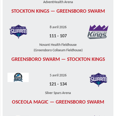
AdventHealth Arena
STOCKTON KINGS — GREENSBORO SWARM
8 avril 2026
111
-
107
Novant Health Fieldhouse
(Greensboro Coliseum Fieldhouse)
GREENSBORO SWARM — STOCKTON KINGS
5 avril 2026
121
-
134
Silver Spurs Arena
OSCEOLA MAGIC — GREENSBORO SWARM