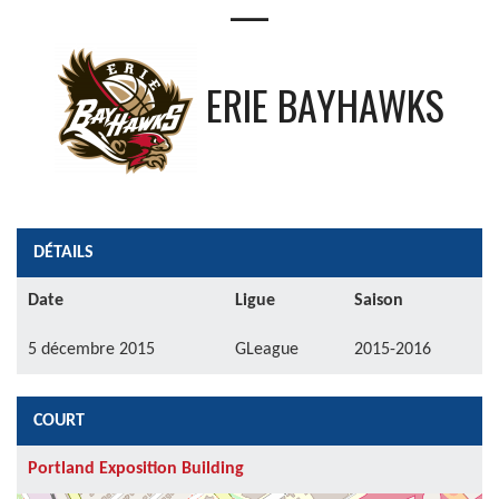
—
ERIE BAYHAWKS
DÉTAILS
Date
Ligue
Saison
5 décembre 2015
GLeague
2015-2016
COURT
Portland Exposition Building