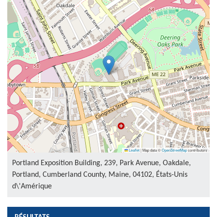
Leaflet
|
Map data ©
OpenStreetMap
contributors
Portland Exposition Building, 239, Park Avenue, Oakdale,
Portland, Cumberland County, Maine, 04102, États-Unis
d\'Amérique