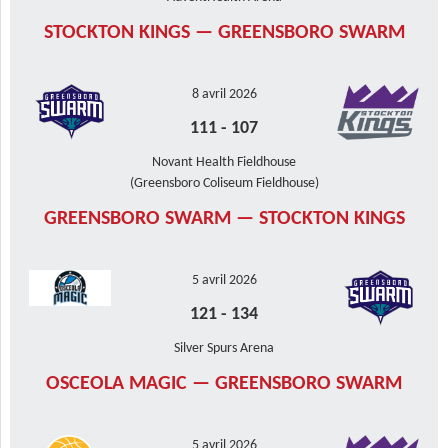
STOCKTON KINGS — GREENSBORO SWARM
8 avril 2026
111
-
107
Novant Health Fieldhouse
(Greensboro Coliseum Fieldhouse)
GREENSBORO SWARM — STOCKTON KINGS
5 avril 2026
121
-
134
Silver Spurs Arena
OSCEOLA MAGIC — GREENSBORO SWARM
5 avril 2026