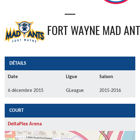
—
FORT WAYNE MAD AN
DÉTAILS
Date
Ligue
Saison
6 décembre 2015
GLeague
2015-2016
COURT
DeltaPlex Arena