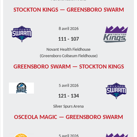
STOCKTON KINGS — GREENSBORO SWARM
8 avril 2026
111
-
107
Novant Health Fieldhouse
(Greensboro Coliseum Fieldhouse)
GREENSBORO SWARM — STOCKTON KINGS
5 avril 2026
121
-
134
Silver Spurs Arena
OSCEOLA MAGIC — GREENSBORO SWARM
5 avril 2026