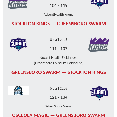
104
-
119
AdventHealth Arena
STOCKTON KINGS — GREENSBORO SWARM
8 avril 2026
111
-
107
Novant Health Fieldhouse
(Greensboro Coliseum Fieldhouse)
GREENSBORO SWARM — STOCKTON KINGS
5 avril 2026
121
-
134
Silver Spurs Arena
OSCEOLA MAGIC — GREENSBORO SWARM