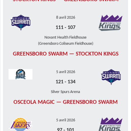
8 avril 2026
111
-
107
Novant Health Fieldhouse
(Greensboro Coliseum Fieldhouse)
GREENSBORO SWARM — STOCKTON KINGS
5 avril 2026
121
-
134
Silver Spurs Arena
OSCEOLA MAGIC — GREENSBORO SWARM
5 avril 2026
97
-
101