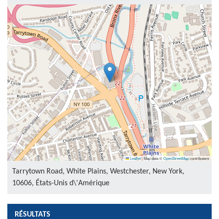
Leaflet
|
Map data ©
OpenStreetMap
contributors
Tarrytown Road, White Plains, Westchester, New York,
10606, États-Unis d\'Amérique
RÉSULTATS