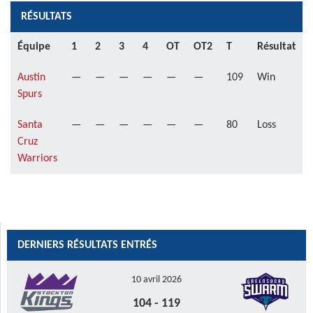
RÉSULTATS
Équipe
1
2
3
4
OT
OT2
T
Résultat
Austin
—
—
—
—
—
—
109
Win
Spurs
Santa
—
—
—
—
—
—
80
Loss
Cruz
Warriors
DERNIERS RÉSULTATS ENTRÉS
10 avril 2026
104
-
119