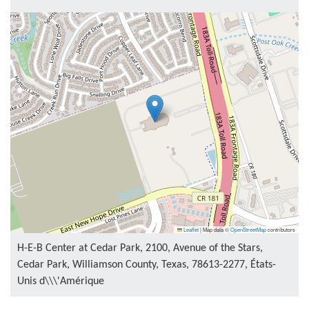
Leaflet
|
Map data ©
OpenStreetMap
contributors
H-E-B Center at Cedar Park, 2100, Avenue of the Stars,
Cedar Park, Williamson County, Texas, 78613-2277, États-
Unis d\\\'Amérique