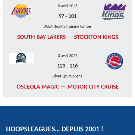
5 avril 2026
97
-
101
UCLA Health Training Center
SOUTH BAY LAKERS — STOCKTON KINGS
3 avril 2026
123
-
116
Silver Spurs Arena
OSCEOLA MAGIC — MOTOR CITY CRUISE
HOOPSLEAGUES… DEPUIS 2001 !