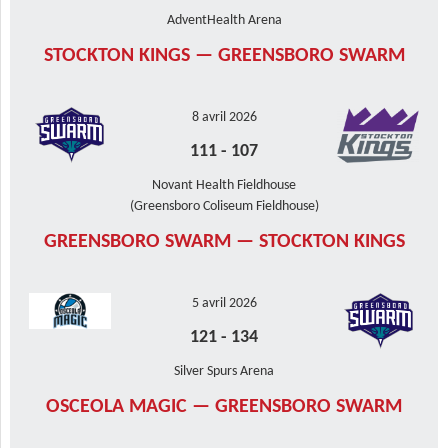
AdventHealth Arena
STOCKTON KINGS — GREENSBORO SWARM
8 avril 2026
111
-
107
Novant Health Fieldhouse
(Greensboro Coliseum Fieldhouse)
GREENSBORO SWARM — STOCKTON KINGS
5 avril 2026
121
-
134
Silver Spurs Arena
OSCEOLA MAGIC — GREENSBORO SWARM