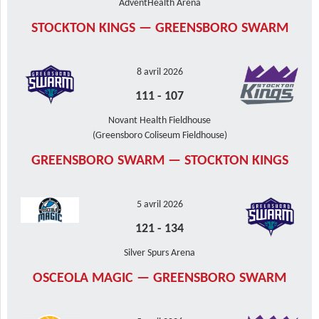
AdventHealth Arena
STOCKTON KINGS — GREENSBORO SWARM
8 avril 2026
111
-
107
Novant Health Fieldhouse
(Greensboro Coliseum Fieldhouse)
GREENSBORO SWARM — STOCKTON KINGS
5 avril 2026
121
-
134
Silver Spurs Arena
OSCEOLA MAGIC — GREENSBORO SWARM