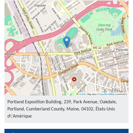
Leaflet
|
Map data ©
OpenStreetMap
contributors
Portland Exposition Building, 239, Park Avenue, Oakdale,
Portland, Cumberland County, Maine, 04102, États-Unis
d\'Amérique