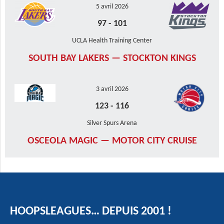
5 avril 2026
97
-
101
UCLA Health Training Center
SOUTH BAY LAKERS — STOCKTON KINGS
3 avril 2026
123
-
116
Silver Spurs Arena
OSCEOLA MAGIC — MOTOR CITY CRUISE
HOOPSLEAGUES… DEPUIS 2001 !