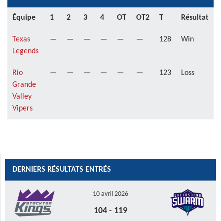
Équipe
1
2
3
4
OT
OT2
T
Résultat
Texas
—
—
—
—
—
—
128
Win
Legends
Rio
—
—
—
—
—
—
123
Loss
Grande
Valley
Vipers
DERNIERS RÉSULTATS ENTRÉS
10 avril 2026
104
-
119