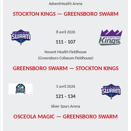
AdventHealth Arena
STOCKTON KINGS — GREENSBORO SWARM
8 avril 2026
111
-
107
Novant Health Fieldhouse
(Greensboro Coliseum Fieldhouse)
GREENSBORO SWARM — STOCKTON KINGS
5 avril 2026
121
-
134
Silver Spurs Arena
OSCEOLA MAGIC — GREENSBORO SWARM