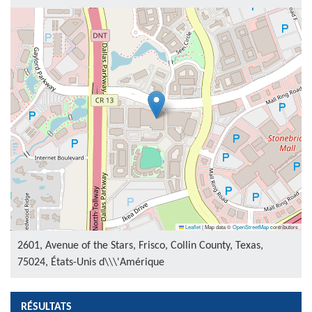
Leaflet
|
Map data ©
OpenStreetMap
contributors
2601, Avenue of the Stars, Frisco, Collin County, Texas,
75024, États-Unis d\\\'Amérique
RÉSULTATS