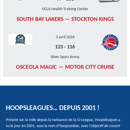
UCLA Health Training Center
SOUTH BAY LAKERS — STOCKTON KINGS
3 avril 2026
123
-
116
Silver Spurs Arena
OSCEOLA MAGIC — MOTOR CITY CRUISE
HOOPSLEAGUES… DEPUIS 2001 !
Présent sur la toile depuis la naissance de la G-League, Hoopsleagues a
vu le jour en 2001, sous le nom d’hoopsonline, avec l’objectif de couvrir