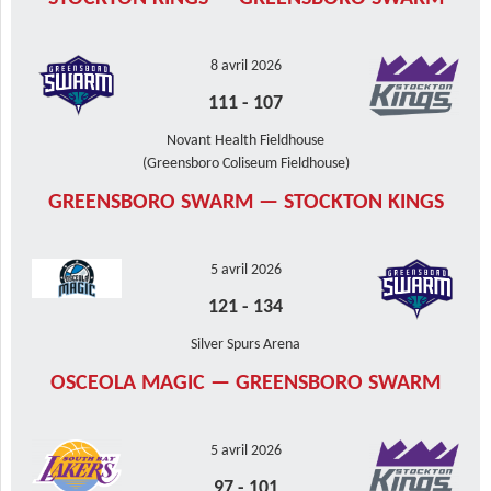
8 avril 2026
111
-
107
Novant Health Fieldhouse
(Greensboro Coliseum Fieldhouse)
GREENSBORO SWARM — STOCKTON KINGS
5 avril 2026
121
-
134
Silver Spurs Arena
OSCEOLA MAGIC — GREENSBORO SWARM
5 avril 2026
97
-
101