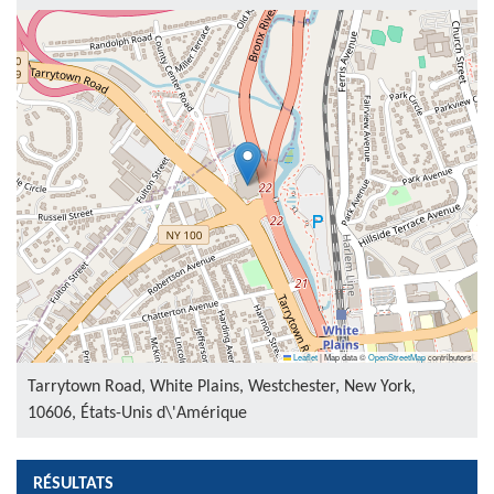
Leaflet
|
Map data ©
OpenStreetMap
contributors
Tarrytown Road, White Plains, Westchester, New York,
10606, États-Unis d\'Amérique
RÉSULTATS