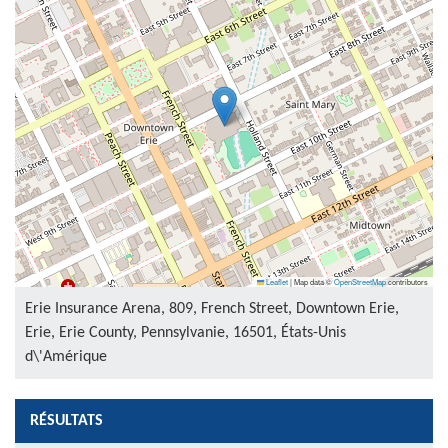
Leaflet
|
Map data ©
OpenStreetMap
contributors
Erie Insurance Arena, 809, French Street, Downtown Erie,
Erie, Erie County, Pennsylvanie, 16501, États-Unis
d\'Amérique
RÉSULTATS