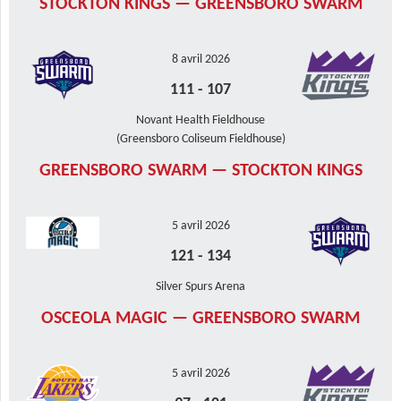
STOCKTON KINGS — GREENSBORO SWARM
8 avril 2026
111
-
107
Novant Health Fieldhouse
(Greensboro Coliseum Fieldhouse)
GREENSBORO SWARM — STOCKTON KINGS
5 avril 2026
121
-
134
Silver Spurs Arena
OSCEOLA MAGIC — GREENSBORO SWARM
5 avril 2026