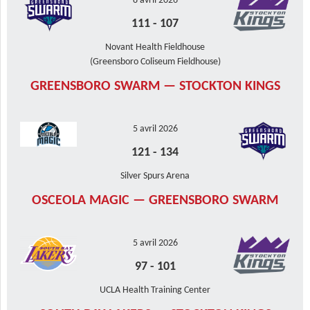
8 avril 2026
111
-
107
Novant Health Fieldhouse
(Greensboro Coliseum Fieldhouse)
GREENSBORO SWARM — STOCKTON KINGS
5 avril 2026
121
-
134
Silver Spurs Arena
OSCEOLA MAGIC — GREENSBORO SWARM
5 avril 2026
97
-
101
UCLA Health Training Center