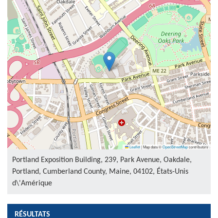
Leaflet
|
Map data ©
OpenStreetMap
contributors
Portland Exposition Building, 239, Park Avenue, Oakdale,
Portland, Cumberland County, Maine, 04102, États-Unis
d\'Amérique
RÉSULTATS