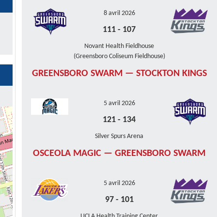
8 avril 2026
111
-
107
Novant Health Fieldhouse
(Greensboro Coliseum Fieldhouse)
GREENSBORO SWARM — STOCKTON KINGS
5 avril 2026
121
-
134
Silver Spurs Arena
OSCEOLA MAGIC — GREENSBORO SWARM
5 avril 2026
97
-
101
UCLA Health Training Center