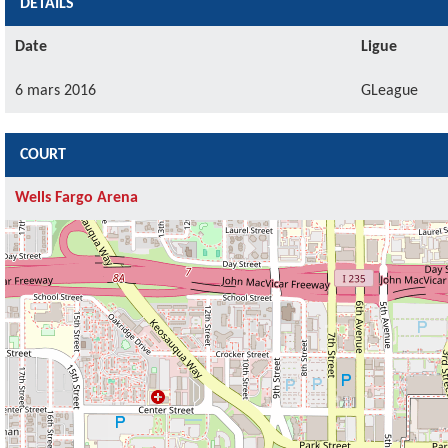
DÉTAILS
Date
Ligue
6 mars 2016
GLeague
COURT
Wells Fargo Arena