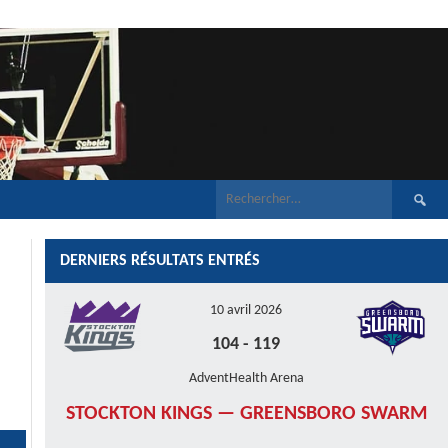
Recherch
DERNIERS RÉSULTATS ENTRÉS
10 avril 2026
104
-
119
AdventHealth Arena
STOCKTON KINGS — GREENSBORO SWARM