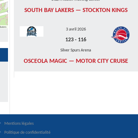
SOUTH BAY LAKERS — STOCKTON KINGS
butors
3 avril 2026
123
-
116
Silver Spurs Arena
OSCEOLA MAGIC — MOTOR CITY CRUISE
Mentions légales
Politique de confidentialité