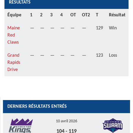
RÉSULTATS
Équipe
1
2
3
4
OT
OT2
T
Résultat
Maine
—
—
—
—
—
—
129
Win
Red
Claws
Grand
—
—
—
—
—
—
123
Loss
Rapids
Drive
DERNIERS RÉSULTATS ENTRÉS
10 avril 2026
104
-
119