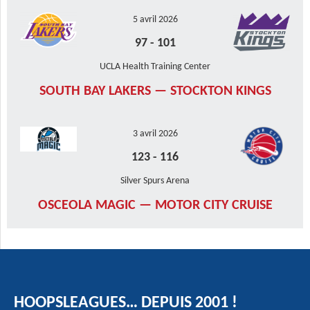
5 avril 2026
97
-
101
UCLA Health Training Center
SOUTH BAY LAKERS — STOCKTON KINGS
3 avril 2026
123
-
116
Silver Spurs Arena
OSCEOLA MAGIC — MOTOR CITY CRUISE
HOOPSLEAGUES… DEPUIS 2001 !