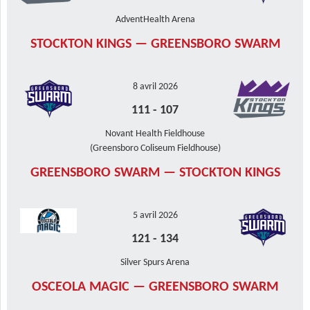
AdventHealth Arena
STOCKTON KINGS — GREENSBORO SWARM
8 avril 2026
111
-
107
Novant Health Fieldhouse
(Greensboro Coliseum Fieldhouse)
GREENSBORO SWARM — STOCKTON KINGS
5 avril 2026
121
-
134
Silver Spurs Arena
OSCEOLA MAGIC — GREENSBORO SWARM