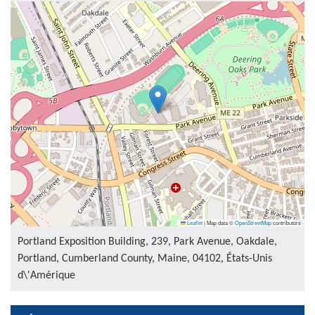
Leaflet
|
Map data ©
OpenStreetMap
contributors
Portland Exposition Building, 239, Park Avenue, Oakdale,
Portland, Cumberland County, Maine, 04102, États-Unis
d\'Amérique