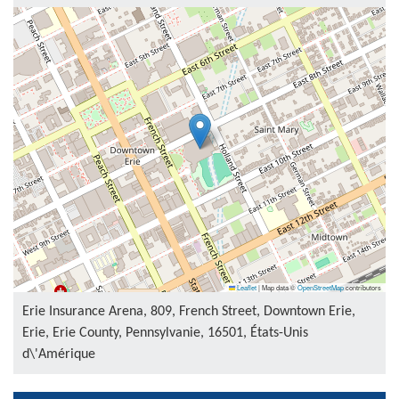
Leaflet
|
Map data ©
OpenStreetMap
contributors
Erie Insurance Arena, 809, French Street, Downtown Erie,
Erie, Erie County, Pennsylvanie, 16501, États-Unis
d\'Amérique