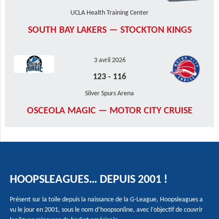
UCLA Health Training Center
SOUTH BAY LAKERS — STOCKTON KINGS
3 avril 2026
123
-
116
Silver Spurs Arena
OSCEOLA MAGIC — MOTOR CITY CRUISE
HOOPSLEAGUES… DEPUIS 2001 !
Présent sur la toile depuis la naissance de la G-League, Hoopsleagues a
vu le jour en 2001, sous le nom d’hoopsonline, avec l’objectif de couvrir