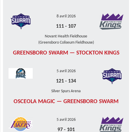
8 avril 2026
111
-
107
Novant Health Fieldhouse
(Greensboro Coliseum Fieldhouse)
GREENSBORO SWARM — STOCKTON KINGS
5 avril 2026
121
-
134
Silver Spurs Arena
OSCEOLA MAGIC — GREENSBORO SWARM
5 avril 2026
97
-
101