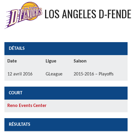
LOS ANGELES D-FEND
DÉTAILS
Date
Ligue
Saison
12 avril 2016
GLeague
2015-2016 – Playoffs
COURT
Reno Events Center
RÉSULTATS