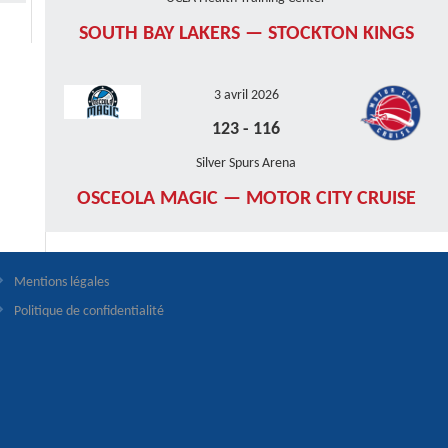
SOUTH BAY LAKERS — STOCKTON KINGS
3 avril 2026
123
-
116
Silver Spurs Arena
OSCEOLA MAGIC — MOTOR CITY CRUISE
Mentions légales
Politique de confidentialité