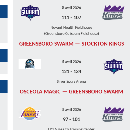
8 avril 2026
111
-
107
Novant Health Fieldhouse
(Greensboro Coliseum Fieldhouse)
GREENSBORO SWARM — STOCKTON KINGS
5 avril 2026
121
-
134
Silver Spurs Arena
OSCEOLA MAGIC — GREENSBORO SWARM
5 avril 2026
97
-
101
UCLA Health Training Center