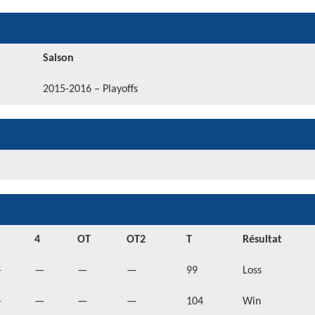
Saison
2015-2016 – Playoffs
4
OT
OT2
T
Résultat
—
—
—
—
99
Loss
—
—
—
—
104
Win