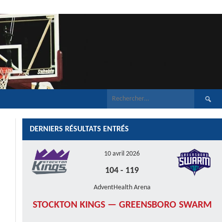
Recherch
DERNIERS RÉSULTATS ENTRÉS
10 avril 2026
104
-
119
AdventHealth Arena
STOCKTON KINGS — GREENSBORO SWARM