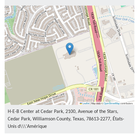
Leaflet
|
Map data ©
OpenStreetMap
contributors
H-E-B Center at Cedar Park, 2100, Avenue of the Stars,
Cedar Park, Williamson County, Texas, 78613-2277, États-
Unis d\\\'Amérique