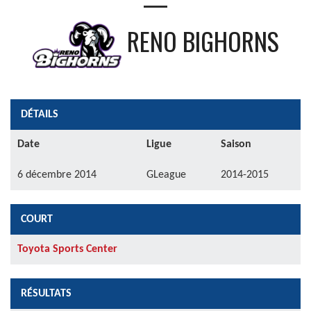
—
RENO BIGHORNS
DÉTAILS
Date
Ligue
Saison
6 décembre 2014
GLeague
2014-2015
COURT
Toyota Sports Center
RÉSULTATS