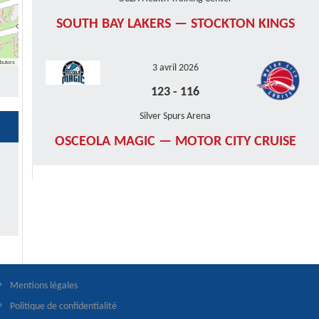
SOUTH BAY LAKERS — STOCKTON KINGS
butors
3 avril 2026
123
-
116
Silver Spurs Arena
OSCEOLA MAGIC — MOTOR CITY CRUISE
Mentions légales
Politique de confidentialité