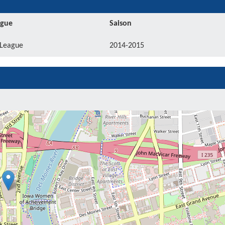
igue
Saison
League
2014-2015