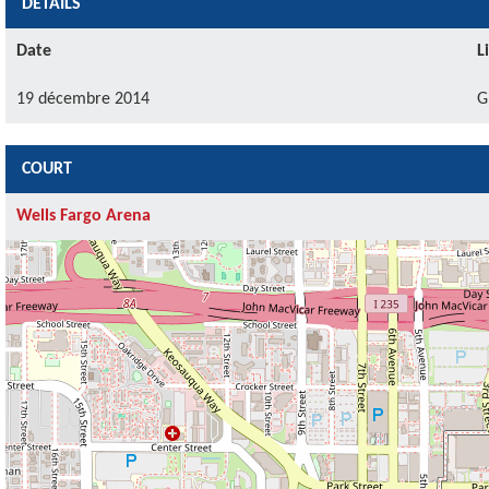
DÉTAILS
Date
L
19 décembre 2014
G
COURT
Wells Fargo Arena