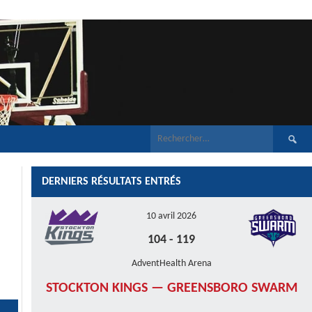
Recherch
DERNIERS RÉSULTATS ENTRÉS
10 avril 2026
104
-
119
AdventHealth Arena
STOCKTON KINGS — GREENSBORO SWARM