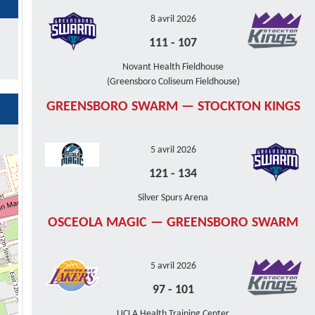
8 avril 2026
111
-
107
Novant Health Fieldhouse
(Greensboro Coliseum Fieldhouse)
GREENSBORO SWARM — STOCKTON KINGS
5 avril 2026
121
-
134
Silver Spurs Arena
OSCEOLA MAGIC — GREENSBORO SWARM
5 avril 2026
97
-
101
UCLA Health Training Center