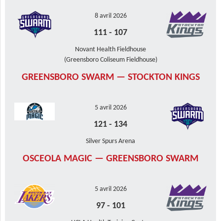
8 avril 2026
111
-
107
Novant Health Fieldhouse
(Greensboro Coliseum Fieldhouse)
GREENSBORO SWARM — STOCKTON KINGS
5 avril 2026
121
-
134
Silver Spurs Arena
OSCEOLA MAGIC — GREENSBORO SWARM
5 avril 2026
97
-
101