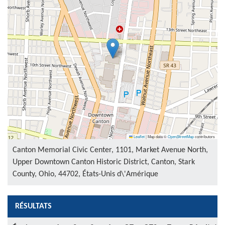
Leaflet
|
Map data ©
OpenStreetMap
contributors
Canton Memorial Civic Center, 1101, Market Avenue North,
Upper Downtown Canton Historic District, Canton, Stark
County, Ohio, 44702, États-Unis d\'Amérique
RÉSULTATS