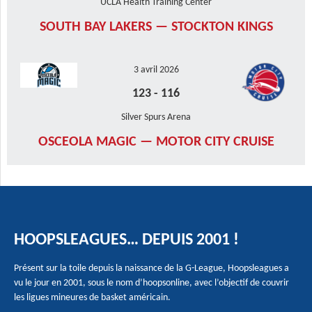
UCLA Health Training Center
SOUTH BAY LAKERS — STOCKTON KINGS
3 avril 2026
123
-
116
Silver Spurs Arena
OSCEOLA MAGIC — MOTOR CITY CRUISE
HOOPSLEAGUES… DEPUIS 2001 !
Présent sur la toile depuis la naissance de la G-League, Hoopsleagues a
vu le jour en 2001, sous le nom d’hoopsonline, avec l’objectif de couvrir
les ligues mineures de basket américain.