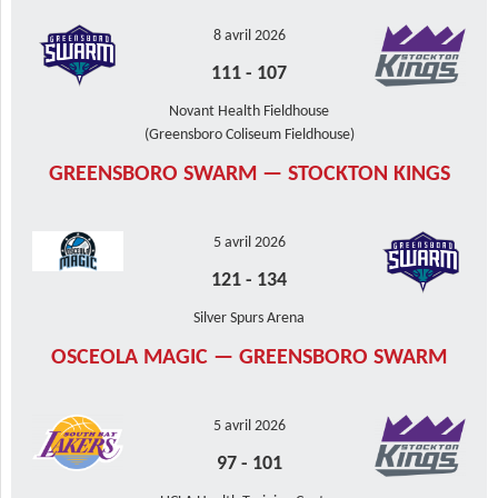
8 avril 2026
111
-
107
Novant Health Fieldhouse
(Greensboro Coliseum Fieldhouse)
GREENSBORO SWARM — STOCKTON KINGS
5 avril 2026
121
-
134
Silver Spurs Arena
OSCEOLA MAGIC — GREENSBORO SWARM
5 avril 2026
97
-
101