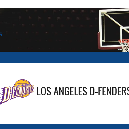
S
LOS ANGELES D-FENDER