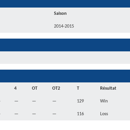
Saison
2014-2015
4
OT
OT2
T
Résultat
—
—
—
—
129
Win
—
—
—
—
116
Loss