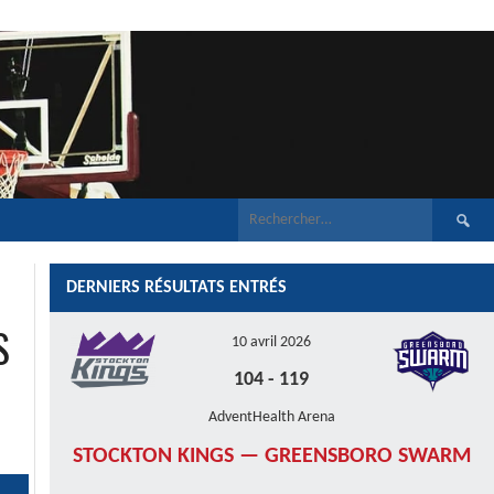
Recherch
DERNIERS RÉSULTATS ENTRÉS
S
10 avril 2026
104
-
119
AdventHealth Arena
STOCKTON KINGS — GREENSBORO SWARM