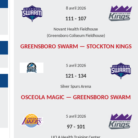
8 avril 2026
111
-
107
Novant Health Fieldhouse
(Greensboro Coliseum Fieldhouse)
GREENSBORO SWARM — STOCKTON KINGS
5 avril 2026
121
-
134
Silver Spurs Arena
OSCEOLA MAGIC — GREENSBORO SWARM
5 avril 2026
97
-
101
UCLA Health Training Center