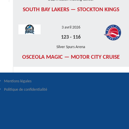
SOUTH BAY LAKERS — STOCKTON KINGS
3 avril 2026
123
-
116
Silver Spurs Arena
OSCEOLA MAGIC — MOTOR CITY CRUISE
Mentions légales
Politique de confidentialité