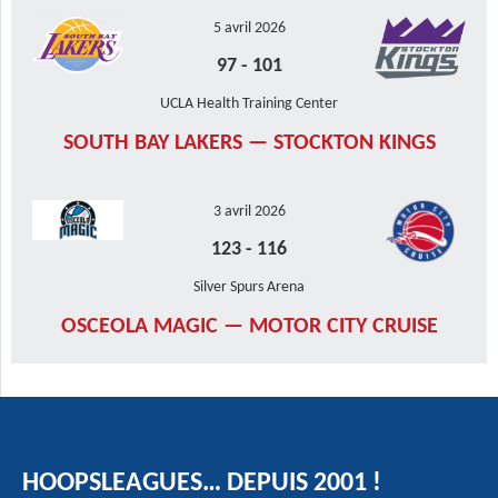
5 avril 2026
97
-
101
UCLA Health Training Center
SOUTH BAY LAKERS — STOCKTON KINGS
3 avril 2026
123
-
116
Silver Spurs Arena
OSCEOLA MAGIC — MOTOR CITY CRUISE
HOOPSLEAGUES… DEPUIS 2001 !