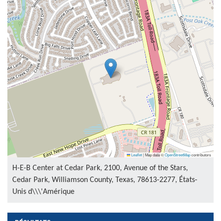
Leaflet
|
Map data ©
OpenStreetMap
contributors
H-E-B Center at Cedar Park, 2100, Avenue of the Stars,
Cedar Park, Williamson County, Texas, 78613-2277, États-
Unis d\\\'Amérique