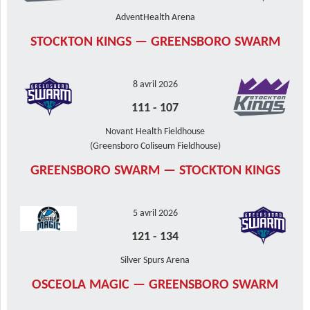
AdventHealth Arena
STOCKTON KINGS — GREENSBORO SWARM
8 avril 2026
111
-
107
Novant Health Fieldhouse
(Greensboro Coliseum Fieldhouse)
GREENSBORO SWARM — STOCKTON KINGS
5 avril 2026
121
-
134
Silver Spurs Arena
OSCEOLA MAGIC — GREENSBORO SWARM