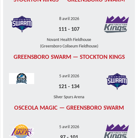
STOCKTON KINGS — GREENSBORO SWARM
8 avril 2026
111
-
107
Novant Health Fieldhouse
(Greensboro Coliseum Fieldhouse)
GREENSBORO SWARM — STOCKTON KINGS
5 avril 2026
121
-
134
Silver Spurs Arena
OSCEOLA MAGIC — GREENSBORO SWARM
5 avril 2026
97
-
101