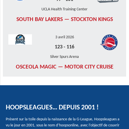
UCLA Health Training Center
SOUTH BAY LAKERS — STOCKTON KINGS
3 avril 2026
123
-
116
Silver Spurs Arena
OSCEOLA MAGIC — MOTOR CITY CRUISE
HOOPSLEAGUES… DEPUIS 2001 !
Présent sur la toile depuis la naissance de la G-League, Hoopsleagues a
vu le jour en 2001, sous le nom d’hoopsonline, avec l’objectif de couvrir