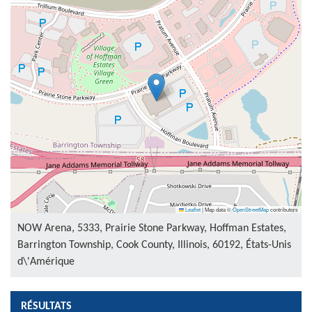
Leaflet
|
Map data ©
OpenStreetMap
contributors
NOW Arena, 5333, Prairie Stone Parkway, Hoffman Estates,
Barrington Township, Cook County, Illinois, 60192, États-Unis
d\'Amérique
RÉSULTATS