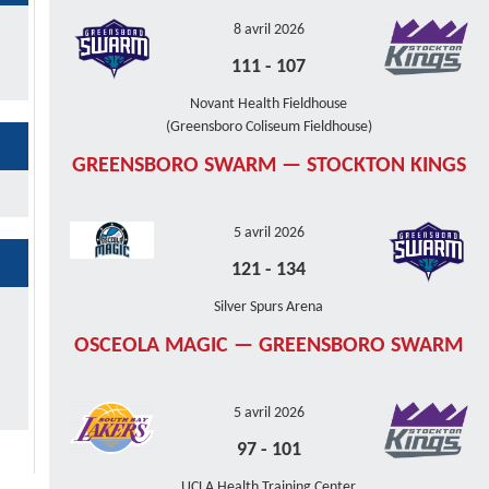
8 avril 2026
111
-
107
Novant Health Fieldhouse
(Greensboro Coliseum Fieldhouse)
GREENSBORO SWARM — STOCKTON KINGS
5 avril 2026
121
-
134
Silver Spurs Arena
OSCEOLA MAGIC — GREENSBORO SWARM
5 avril 2026
97
-
101
UCLA Health Training Center