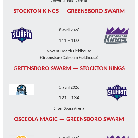
AdventHealth Arena
STOCKTON KINGS — GREENSBORO SWARM
8 avril 2026
111
-
107
Novant Health Fieldhouse
(Greensboro Coliseum Fieldhouse)
GREENSBORO SWARM — STOCKTON KINGS
5 avril 2026
121
-
134
Silver Spurs Arena
OSCEOLA MAGIC — GREENSBORO SWARM