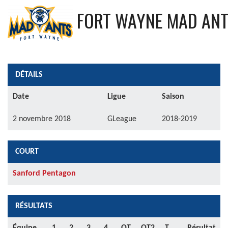
FORT WAYNE MAD AN
DÉTAILS
Date
Ligue
Saison
2 novembre 2018
GLeague
2018-2019
COURT
Sanford Pentagon
RÉSULTATS