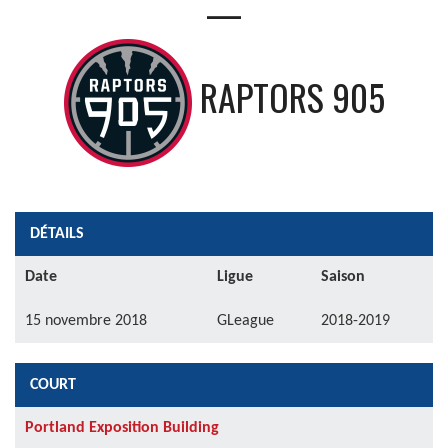
—
RAPTORS 905
DÉTAILS
Date
Ligue
Saison
15 novembre 2018
GLeague
2018-2019
COURT
Portland Exposition Building