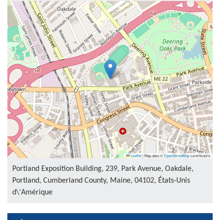
Leaflet
|
Map data ©
OpenStreetMap
contributors
Portland Exposition Building, 239, Park Avenue, Oakdale,
Portland, Cumberland County, Maine, 04102, États-Unis
d\'Amérique