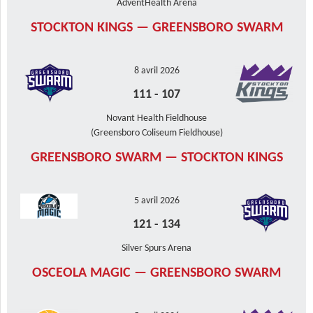
AdventHealth Arena
STOCKTON KINGS — GREENSBORO SWARM
8 avril 2026
111
-
107
Novant Health Fieldhouse
(Greensboro Coliseum Fieldhouse)
GREENSBORO SWARM — STOCKTON KINGS
5 avril 2026
121
-
134
Silver Spurs Arena
OSCEOLA MAGIC — GREENSBORO SWARM