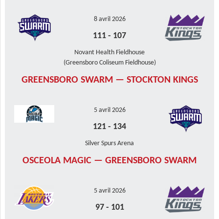
8 avril 2026
111
-
107
Novant Health Fieldhouse
(Greensboro Coliseum Fieldhouse)
GREENSBORO SWARM — STOCKTON KINGS
5 avril 2026
121
-
134
Silver Spurs Arena
OSCEOLA MAGIC — GREENSBORO SWARM
5 avril 2026
97
-
101