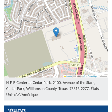
Leaflet
|
Map data ©
OpenStreetMap
contributors
H-E-B Center at Cedar Park, 2100, Avenue of the Stars,
Cedar Park, Williamson County, Texas, 78613-2277, États-
Unis d\\\'Amérique
RÉSULTATS