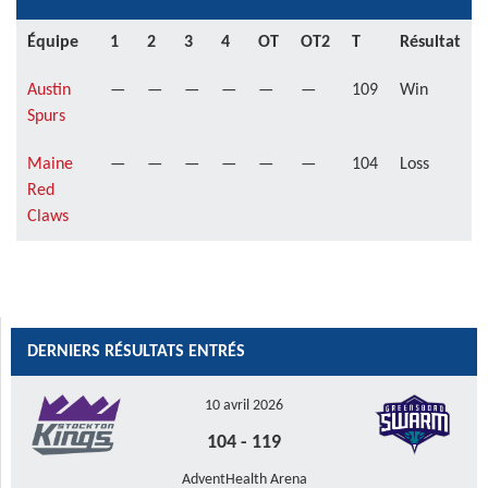
Équipe
1
2
3
4
OT
OT2
T
Résultat
Austin
—
—
—
—
—
—
109
Win
Spurs
Maine
—
—
—
—
—
—
104
Loss
Red
Claws
DERNIERS RÉSULTATS ENTRÉS
10 avril 2026
104
-
119
AdventHealth Arena