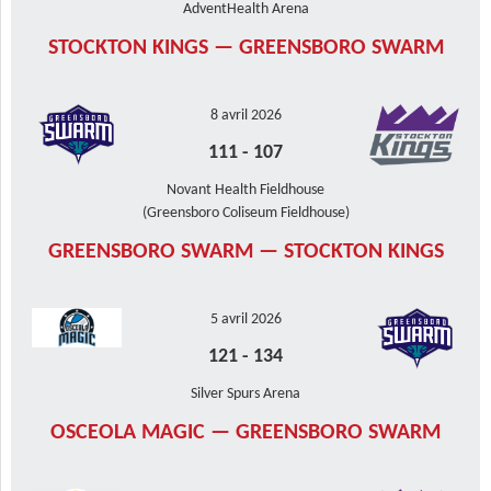
AdventHealth Arena
STOCKTON KINGS — GREENSBORO SWARM
8 avril 2026
111
-
107
Novant Health Fieldhouse
(Greensboro Coliseum Fieldhouse)
GREENSBORO SWARM — STOCKTON KINGS
5 avril 2026
121
-
134
Silver Spurs Arena
OSCEOLA MAGIC — GREENSBORO SWARM