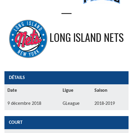
—
LONG ISLAND NETS
DÉTAILS
Date
Ligue
Saison
9 décembre 2018
GLeague
2018-2019
COURT