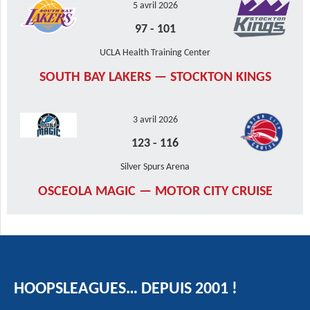
5 avril 2026
97
-
101
UCLA Health Training Center
SOUTH BAY LAKERS — STOCKTON KINGS
3 avril 2026
123
-
116
Silver Spurs Arena
OSCEOLA MAGIC — MOTOR CITY CRUISE
HOOPSLEAGUES… DEPUIS 2001 !