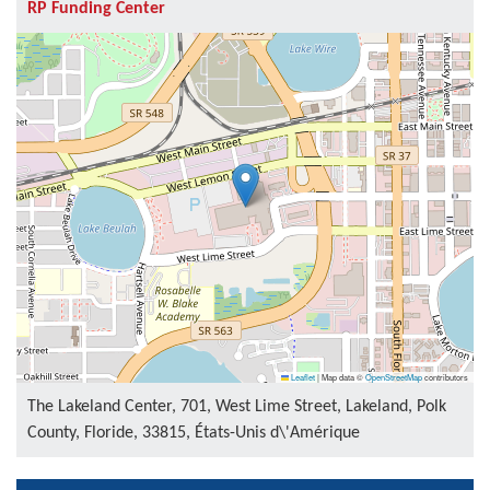
RP Funding Center
Leaflet
|
Map data ©
OpenStreetMap
contributors
The Lakeland Center, 701, West Lime Street, Lakeland, Polk
County, Floride, 33815, États-Unis d\'Amérique